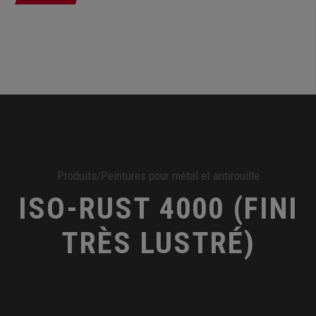
Produits
/
Peintures pour métal et antirouille
ISO-RUST 4000 (FINI
TRÈS LUSTRÉ)