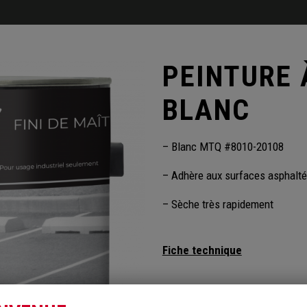
PEINTURE 
BLANC
– Blanc MTQ #8010-20108
– Adhère aux surfaces asphaltées
– Sèche très rapidement
Fiche technique