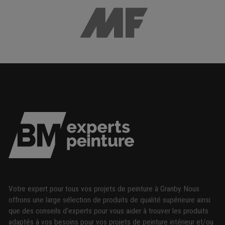
Votre expert pour tous vos projets de peinture à Granby. Nous
offrons une large sélection de produits de qualité supérieure ainsi
que des conseils d’experts pour vous aider à trouver les produits
adaptés à vos besoins pour vos projets de peinture intérieur et/ou