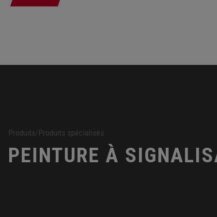
Produits
/
Produits spécialisés
PEINTURE À SIGNALIS