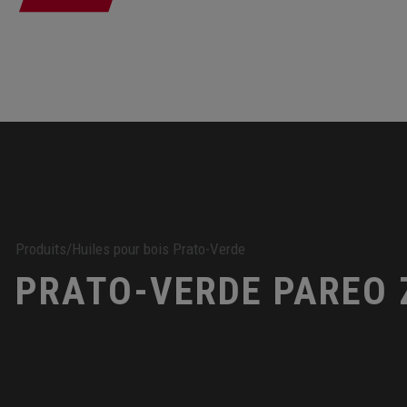
Produits
/
Huiles pour bois Prato-Verde
PRATO-VERDE PAREO 