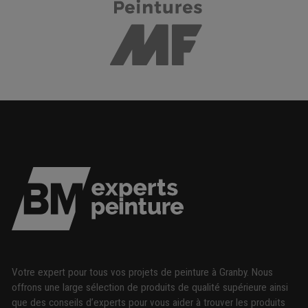
Votre expert pour tous vos projets de peinture à Granby. Nous
offrons une large sélection de produits de qualité supérieure ainsi
que des conseils d’experts pour vous aider à trouver les produits