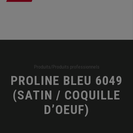
Produits
/
Produits professionnels
PROLINE BLEU 6049
(SATIN / COQUILLE
D’OEUF)