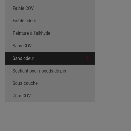
Faible COV
Faible odeur
Peinture à l'alkhyde
Sans COV
Sans odeur
Scellant pour noeuds de pin
Sous-couche
Zéro COV